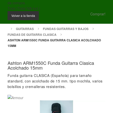
de compra.
Total (Total IVA incl.)
Comprar!
Volver a la tienda
GUITARRAS
FUNDAS GUITARRAS Y BAJOS
FUNDAS DE GUITARRA CLASICA
ASHTON ARM1550C FUNDA GUITARRA CLASICA ACOLCHADO
15MM
Ashton ARM1550C Funda Guitarra Clasica
Acolchado 15mm
Funda guitarra CLASICA (Española) para tamaño
standard, con acolchado de 15 mm. tipo mochila, varios
bolsillos y cremalleras resistentes.