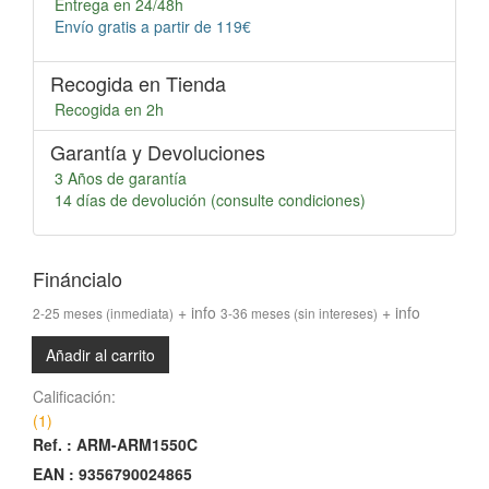
Entrega en 24/48h
Envío gratis a partir de 119€
Recogida en Tienda
Recogida en 2h
Garantía y Devoluciones
3 Años de garantía
14 días de devolución (consulte condiciones)
Fináncialo
+ info
+ info
2-25 meses
(inmediata)
3-36 meses
(sin intereses)
Añadir al carrito
Calificación:
(1)
Ref. :
ARM-ARM1550C
EAN :
9356790024865