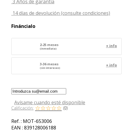
3 Años de garantía
14 días de devolución (consulte condiciones)
Fináncialo
2-25 meses
+ info
(inmediata)
3-36 meses
+ info
(sin intereses)
Avísame cuando esté disponible
Calificación:
(0)
Ref. :
MOT-653006
EAN :
839128006188