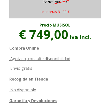
PVPR*
780.00 €
te ahorras
31.00 €
Precio MUSISOL
€ 749,00
iva incl.
Compra Online
Agotado, consulte disponibilidad
Envío gratis
Recogida en Tienda
No disponible
Garantía y Devoluciones