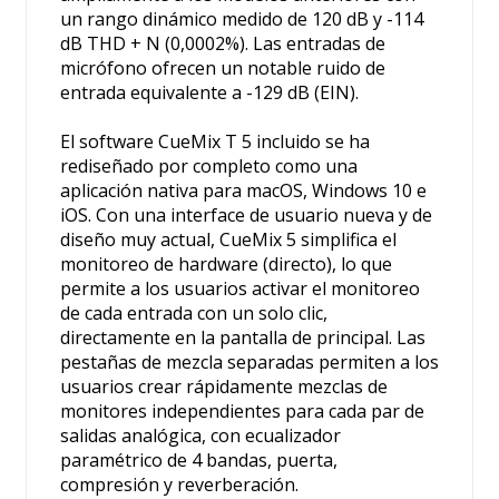
un rango dinámico medido de 120 dB y -114
dB THD + N (0,0002%). Las entradas de
micrófono ofrecen un notable ruido de
entrada equivalente a -129 dB (EIN).
El software CueMix T 5 incluido se ha
rediseñado por completo como una
aplicación nativa para macOS, Windows 10 e
iOS. Con una interface de usuario nueva y de
diseño muy actual, CueMix 5 simplifica el
monitoreo de hardware (directo), lo que
permite a los usuarios activar el monitoreo
de cada entrada con un solo clic,
directamente en la pantalla de principal. Las
pestañas de mezcla separadas permiten a los
usuarios crear rápidamente mezclas de
monitores independientes para cada par de
salidas analógica, con ecualizador
paramétrico de 4 bandas, puerta,
compresión y reverberación.