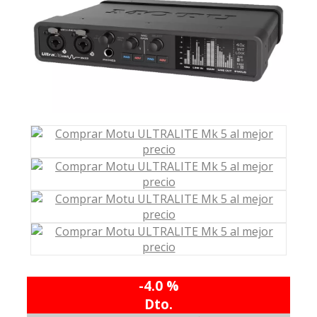
-4.0 %
Dto.