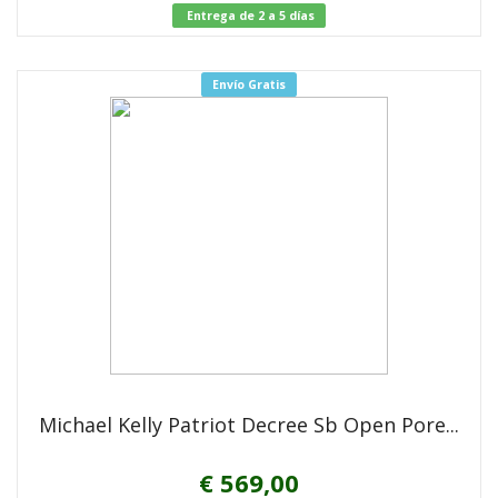
Entrega de 2 a 5 días
Envío Gratis
Michael Kelly Patriot Decree Sb Open Pore...
€ 569,00