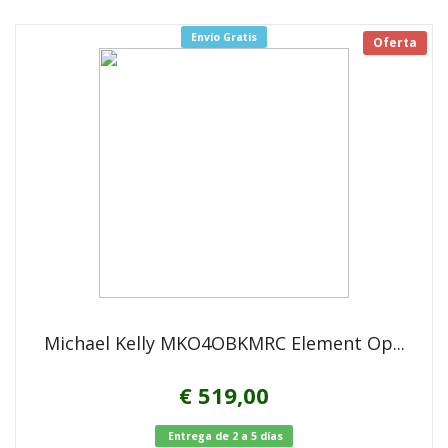
Envío Gratis
Oferta
Michael Kelly MKO4OBKMRC Element Op...
€ 519,00
Entrega de 2 a 5 días