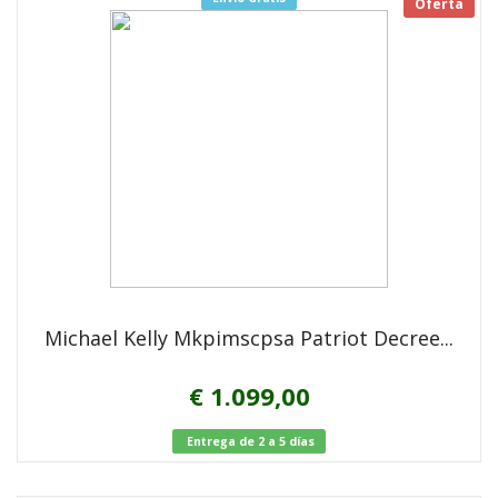
Oferta
Nueva
En stock
Michael Kelly Mkpimscpsa Patriot Decree...
€ 1.099,00
Entrega de 2 a 5 días