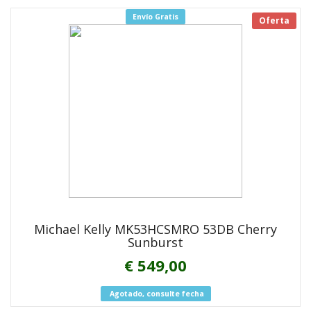
Envío Gratis
Oferta
Michael Kelly MK53HCSMRO 53DB Cherry
Sunburst
€ 549,00
Agotado, consulte fecha