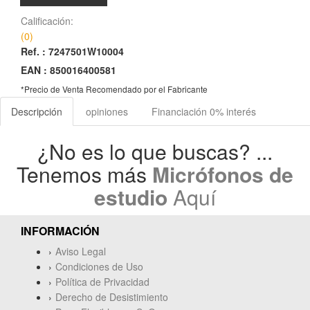
Calificación:
(0)
Ref. :
7247501W10004
EAN :
850016400581
*Precio de Venta Recomendado por el Fabricante
Descripción
opiniones
Financiación 0% interés
¿No es lo que buscas? ...
Tenemos más
Micrófonos de
estudio
Aquí
INFORMACIÓN
Aviso Legal
Condiciones de Uso
Política de Privacidad
Derecho de Desistimiento