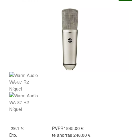
-29.1 %
PVPR*
845.00 €
Dto.
te ahorras
246.00 €