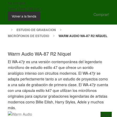
de compra.
Total (Total IVA incl.)
Comprar!
Volver a la tienda
ESTUDIO DE GRABACION
MICRÓFONOS DE ESTUDIO
WARM AUDIO WA-87 R2 NÍQUEL
Warm Audio WA-87 R2 Níquel
El WA-47jr es una versión contemporánea del legendario
micrófono de estudio estilo 47 que ofrece un sonido
analógico intenso con circuitos modernos. El WA-47jr se
adapta perfectamente tanto a un estudio de proyectos como
a una sala de grabación de primera clase. El WA-47jr cuenta
con una cápsula estilo k47 que utilizan los micrófonos
originales para capturar grabaciones legendarias de artistas
modernos como Billie Eilish, Harry Styles, Adele y muchos
más.
Oferta