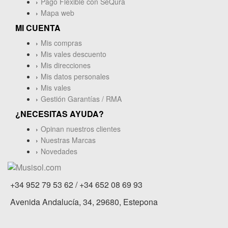
Pago Flexible con SeQura
Mapa web
MI CUENTA
Mis compras
Mis vales descuento
Mis direcciones
Mis datos personales
Mis vales
Gestión Garantías / RMA
¿NECESITAS AYUDA?
Opinan nuestros clientes
Nuestras Marcas
Novedades
+34 952 79 53 62 / +34 652 08 69 93
Avenida Andalucía, 34, 29680, Estepona