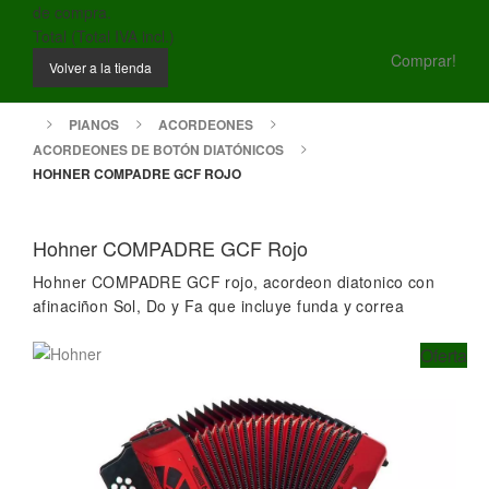
de compra.
Total (Total IVA incl.)
Comprar!
Volver a la tienda
PIANOS
ACORDEONES
ACORDEONES DE BOTÓN DIATÓNICOS
HOHNER COMPADRE GCF ROJO
Hohner COMPADRE GCF Rojo
Hohner COMPADRE GCF rojo, acordeon diatonico con
afinaciñon Sol, Do y Fa que incluye funda y correa
Oferta